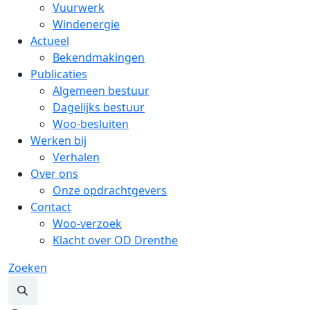
Vuurwerk
Windenergie
Actueel
Bekendmakingen
Publicaties
Algemeen bestuur
Dagelijks bestuur
Woo-besluiten
Werken bij
Verhalen
Over ons
Onze opdrachtgevers
Contact
Woo-verzoek
Klacht over OD Drenthe
Zoeken