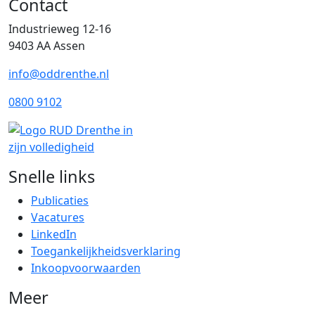
Contact
Industrieweg 12-16
9403 AA Assen
info@oddrenthe.nl
0800 9102
Snelle links
Publicaties
Vacatures
LinkedIn
Toegankelijkheidsverklaring
Inkoopvoorwaarden
Meer