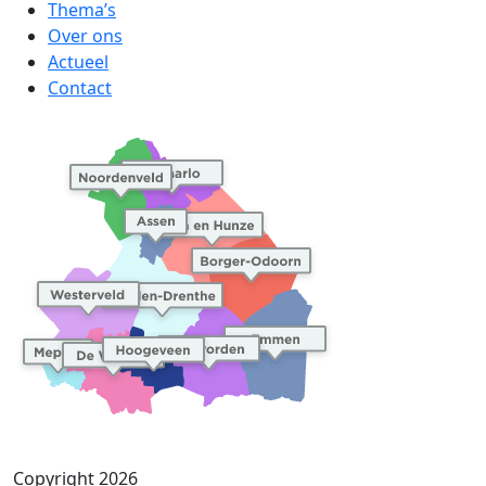
Thema’s
Over ons
Actueel
Contact
Copyright 2026