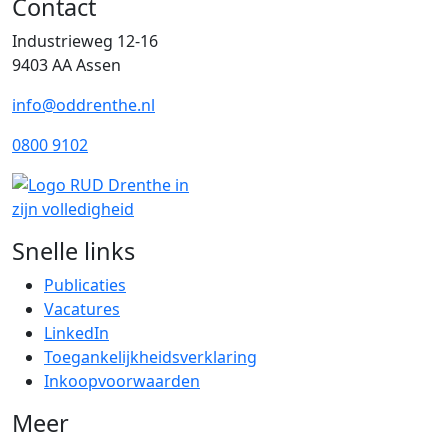
Contact
Industrieweg 12-16
9403 AA Assen
info@oddrenthe.nl
0800 9102
Snelle links
Publicaties
Vacatures
LinkedIn
Toegankelijkheidsverklaring
Inkoopvoorwaarden
Meer