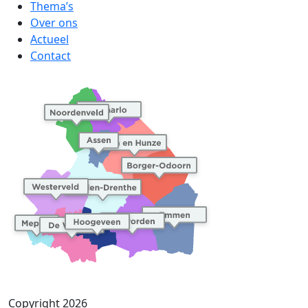
Thema’s
Over ons
Actueel
Contact
Copyright 2026