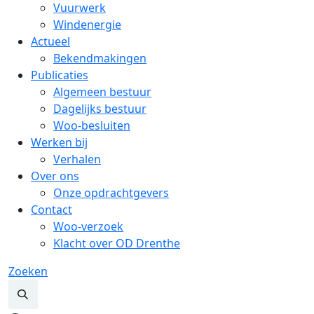
Vuurwerk
Windenergie
Actueel
Bekendmakingen
Publicaties
Algemeen bestuur
Dagelijks bestuur
Woo-besluiten
Werken bij
Verhalen
Over ons
Onze opdrachtgevers
Contact
Woo-verzoek
Klacht over OD Drenthe
Zoeken