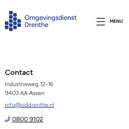
MENU
Contact
Industrieweg 12-16
9403 AA Assen
info@oddrenthe.nl
0800 9102