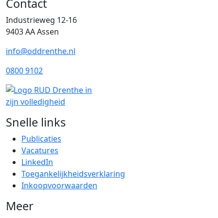
Contact
Industrieweg 12-16
9403 AA Assen
info@oddrenthe.nl
0800 9102
Snelle links
Publicaties
Vacatures
LinkedIn
Toegankelijkheidsverklaring
Inkoopvoorwaarden
Meer