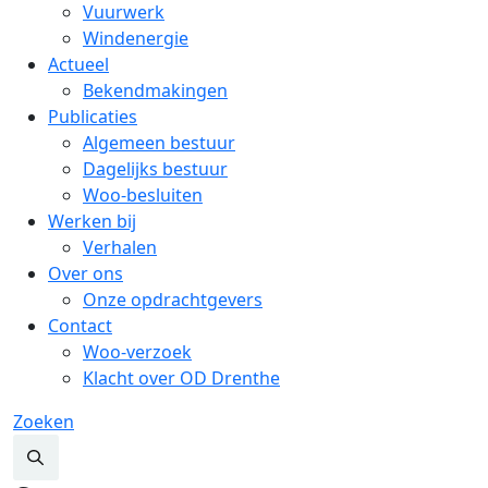
Vuurwerk
Windenergie
Actueel
Bekendmakingen
Publicaties
Algemeen bestuur
Dagelijks bestuur
Woo-besluiten
Werken bij
Verhalen
Over ons
Onze opdrachtgevers
Contact
Woo-verzoek
Klacht over OD Drenthe
Zoeken