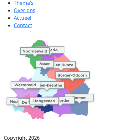
Thema’s
Over ons
Actueel
Contact
Copyright 2026