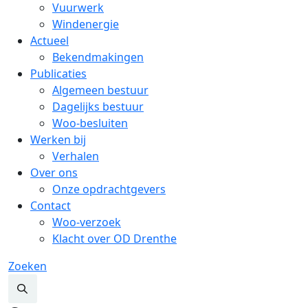
Vuurwerk
Windenergie
Actueel
Bekendmakingen
Publicaties
Algemeen bestuur
Dagelijks bestuur
Woo-besluiten
Werken bij
Verhalen
Over ons
Onze opdrachtgevers
Contact
Woo-verzoek
Klacht over OD Drenthe
Zoeken