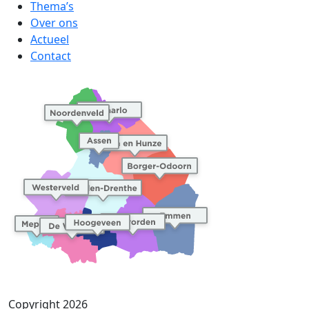
Thema’s
Over ons
Actueel
Contact
Copyright 2026