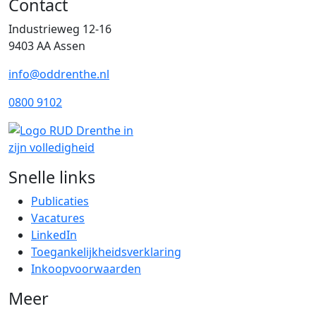
Contact
Industrieweg 12-16
9403 AA Assen
info@oddrenthe.nl
0800 9102
Snelle links
Publicaties
Vacatures
LinkedIn
Toegankelijkheidsverklaring
Inkoopvoorwaarden
Meer