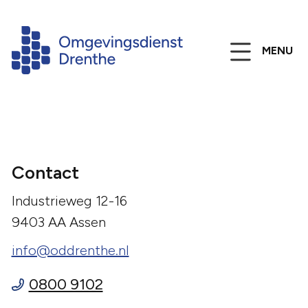
MENU
Contact
Industrieweg 12-16
9403 AA Assen
info@oddrenthe.nl
0800 9102