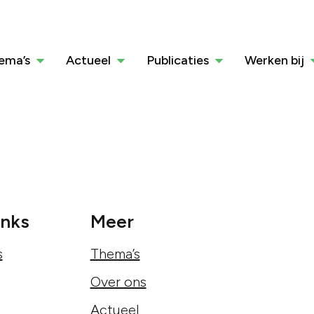
ema’s
Actueel
Publicaties
Werken bij
inks
Meer
s
Thema’s
Over ons
Actueel