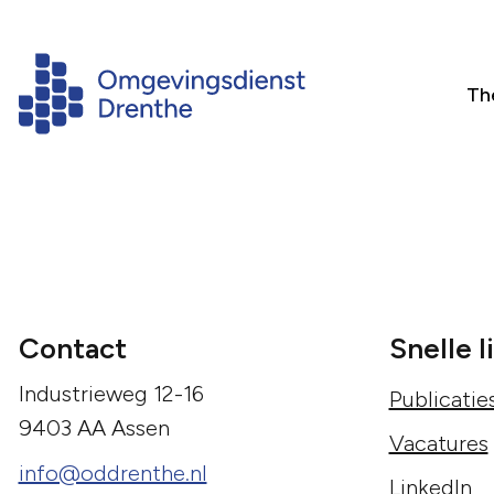
Th
Contact
Snelle l
Industrieweg 12-16
Publicatie
9403 AA Assen
Vacatures
info@oddrenthe.nl
LinkedIn