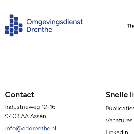
Th
Contact
Snelle l
Industrieweg 12-16
Publicatie
9403 AA Assen
Vacatures
info@oddrenthe.nl
LinkedIn