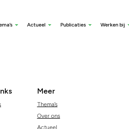
ema’s
Actueel
Publicaties
Werken bij
inks
Meer
s
Thema’s
Over ons
Actueel