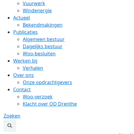
Vuurwerk
Windenergie
Actueel
Bekendmakingen
Publicaties
Algemeen bestuur
Dagelijks bestuur
Woo-besluiten
Werken bij
Verhalen
Over ons
Onze opdrachtgevers
Contact
Woo-verzoek
Klacht over OD Drenthe
Zoeken