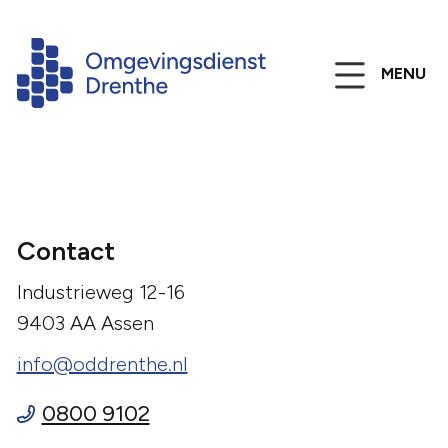
MENU
Contact
Industrieweg 12-16
9403 AA Assen
info@oddrenthe.nl
0800 9102