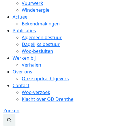
Vuurwerk
Windenergie
Actueel
Bekendmakingen
Publicaties
Algemeen bestuur
Dagelijks bestuur
Woo-besluiten
Werken bij
Verhalen
Over ons
Onze opdrachtgevers
Contact
Woo-verzoek
Klacht over OD Drenthe
Zoeken