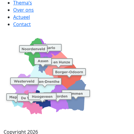
Thema’s
Over ons
Actueel
Contact
Copyright 2026