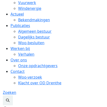
Vuurwerk
Windenergie
Actueel
Bekendmakingen
Publicaties
Algemeen bestuur
Dagelijks bestuur
Woo-besluiten
Werken bij
Verhalen
Over ons
Onze opdrachtgevers
Contact
Woo-verzoek
Klacht over OD Drenthe
Zoeken