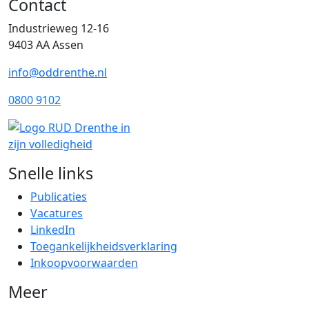
Contact
Industrieweg 12-16
9403 AA Assen
info@oddrenthe.nl
0800 9102
Snelle links
Publicaties
Vacatures
LinkedIn
Toegankelijkheidsverklaring
Inkoopvoorwaarden
Meer