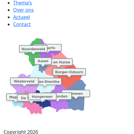
Thema’s
Over ons
Actueel
Contact
Copyright 2026