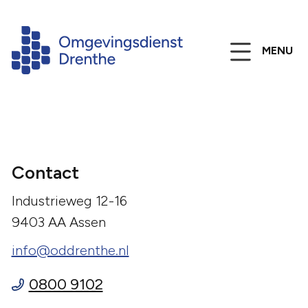
MENU
Contact
Industrieweg 12-16
9403 AA Assen
info@oddrenthe.nl
0800 9102