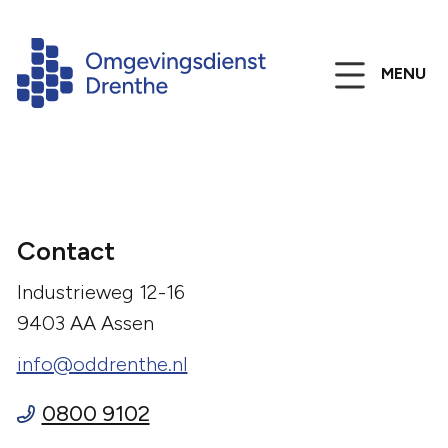
MENU
Contact
Industrieweg 12-16
9403 AA Assen
info@oddrenthe.nl
0800 9102