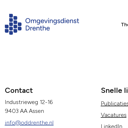
Th
Contact
Snelle l
Industrieweg 12-16
Publicatie
9403 AA Assen
Vacatures
info@oddrenthe.nl
LinkedIn