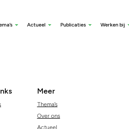
ema’s
Actueel
Publicaties
Werken bij
inks
Meer
s
Thema’s
Over ons
Actueel