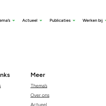
ema’s
Actueel
Publicaties
Werken bij
inks
Meer
s
Thema’s
Over ons
Actueel