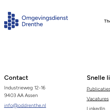
Th
Contact
Snelle l
Industrieweg 12-16
Publicatie
9403 AA Assen
Vacatures
info@oddrenthe.nl
LinkedIn