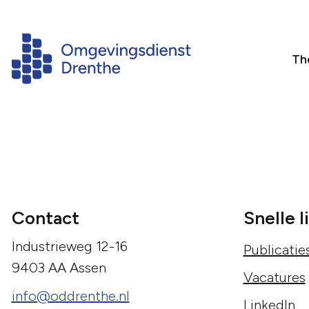
Th
Contact
Snelle l
Industrieweg 12-16
Publicatie
9403 AA Assen
Vacatures
info@oddrenthe.nl
LinkedIn