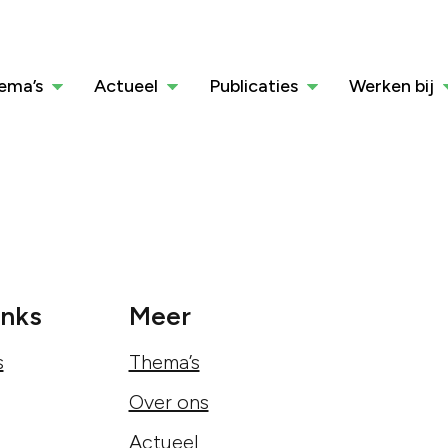
ema’s
Actueel
Publicaties
Werken bij
inks
Meer
s
Thema’s
Over ons
Actueel