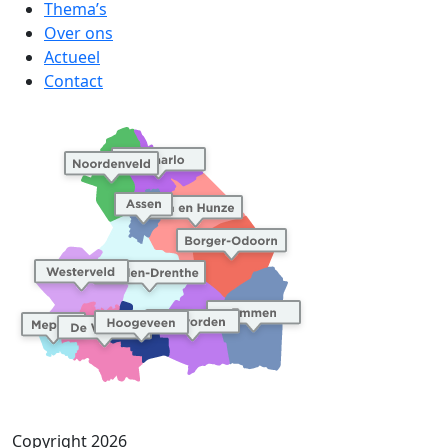
Thema’s
Over ons
Actueel
Contact
Copyright 2026