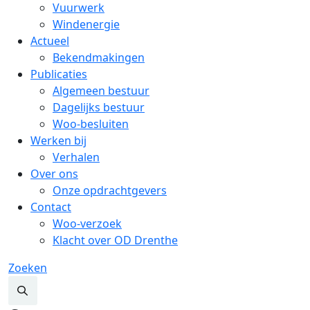
Vuurwerk
Windenergie
Actueel
Bekendmakingen
Publicaties
Algemeen bestuur
Dagelijks bestuur
Woo-besluiten
Werken bij
Verhalen
Over ons
Onze opdrachtgevers
Contact
Woo-verzoek
Klacht over OD Drenthe
Zoeken