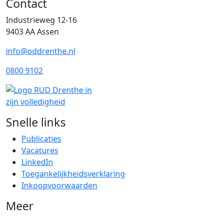
Contact
Industrieweg 12-16
9403 AA Assen
info@oddrenthe.nl
0800 9102
Snelle links
Publicaties
Vacatures
LinkedIn
Toegankelijkheidsverklaring
Inkoopvoorwaarden
Meer