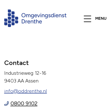
MENU
Contact
Industrieweg 12-16
9403 AA Assen
info@oddrenthe.nl
0800 9102