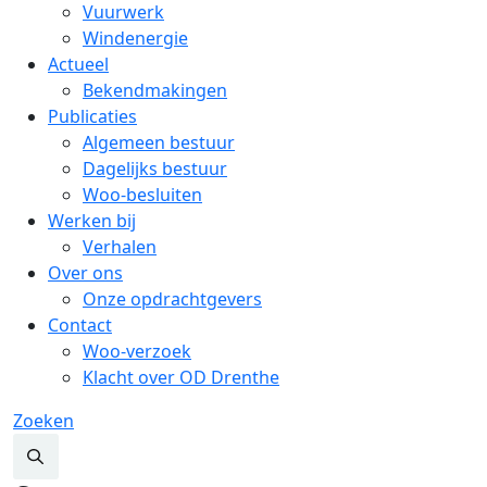
Vuurwerk
Windenergie
Actueel
Bekendmakingen
Publicaties
Algemeen bestuur
Dagelijks bestuur
Woo-besluiten
Werken bij
Verhalen
Over ons
Onze opdrachtgevers
Contact
Woo-verzoek
Klacht over OD Drenthe
Zoeken