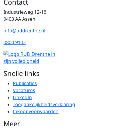
Contact
Industrieweg 12-16
9403 AA Assen
info@oddrenthe.nl
0800 9102
Snelle links
Publicaties
Vacatures
LinkedIn
Toegankelijkheidsverklaring
Inkoopvoorwaarden
Meer