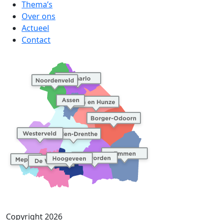
Thema’s
Over ons
Actueel
Contact
Copyright 2026