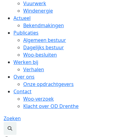
Vuurwerk
Windenergie
Actueel
Bekendmakingen
Publicaties
Algemeen bestuur
Dagelijks bestuur
Woo-besluiten
Werken bij
Verhalen
Over ons
Onze opdrachtgevers
Contact
Woo-verzoek
Klacht over OD Drenthe
Zoeken