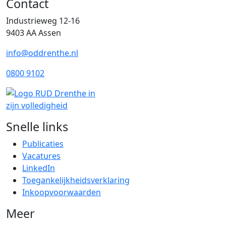
Contact
Industrieweg 12-16
9403 AA Assen
info@oddrenthe.nl
0800 9102
Snelle links
Publicaties
Vacatures
LinkedIn
Toegankelijkheidsverklaring
Inkoopvoorwaarden
Meer