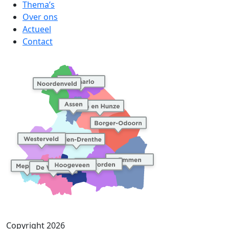
Thema’s
Over ons
Actueel
Contact
Copyright 2026