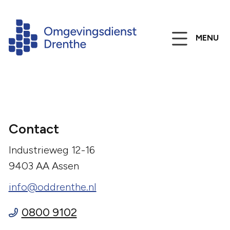
MENU
Contact
Industrieweg 12-16
9403 AA Assen
info@oddrenthe.nl
0800 9102