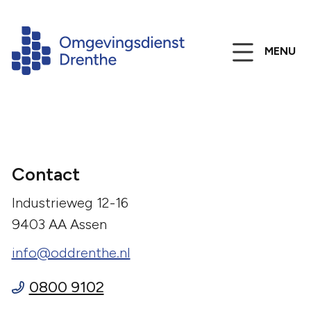
MENU
Contact
Industrieweg 12-16
9403 AA Assen
info@oddrenthe.nl
0800 9102