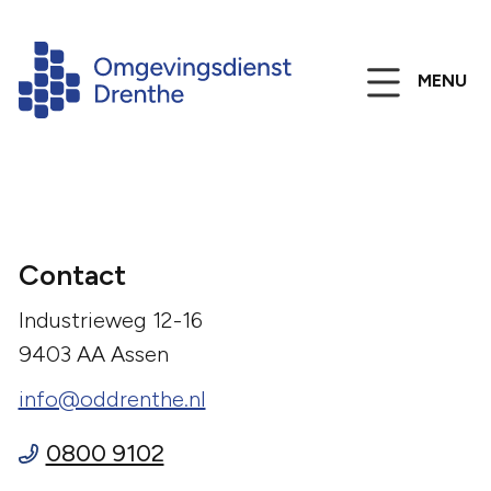
MENU
Contact
Industrieweg 12-16
9403 AA Assen
info@oddrenthe.nl
0800 9102