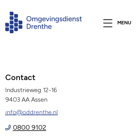
MENU
Contact
Industrieweg 12-16
9403 AA Assen
info@oddrenthe.nl
0800 9102