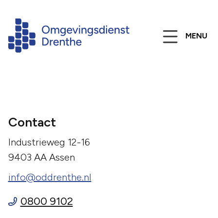
MENU
Contact
Industrieweg 12-16
9403 AA Assen
info@oddrenthe.nl
0800 9102