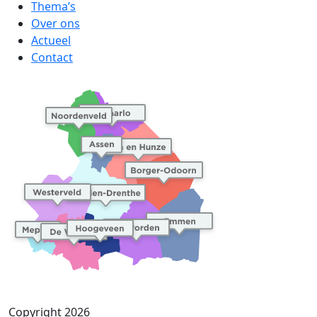
Thema’s
Over ons
Actueel
Contact
Copyright 2026