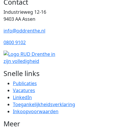
Contact
Industrieweg 12-16
9403 AA Assen
info@oddrenthe.nl
0800 9102
Snelle links
Publicaties
Vacatures
LinkedIn
Toegankelijkheidsverklaring
Inkoopvoorwaarden
Meer