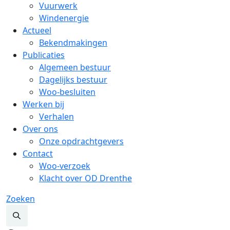
Vuurwerk
Windenergie
Actueel
Bekendmakingen
Publicaties
Algemeen bestuur
Dagelijks bestuur
Woo-besluiten
Werken bij
Verhalen
Over ons
Onze opdrachtgevers
Contact
Woo-verzoek
Klacht over OD Drenthe
Zoeken