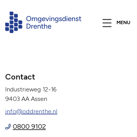
MENU
Contact
Industrieweg 12-16
9403 AA Assen
info@oddrenthe.nl
0800 9102