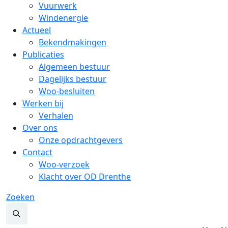
Vuurwerk
Windenergie
Actueel
Bekendmakingen
Publicaties
Algemeen bestuur
Dagelijks bestuur
Woo-besluiten
Werken bij
Verhalen
Over ons
Onze opdrachtgevers
Contact
Woo-verzoek
Klacht over OD Drenthe
Zoeken