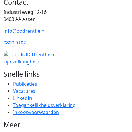
Contact
Industrieweg 12-16
9403 AA Assen
info@oddrenthe.nl
0800 9102
Snelle links
Publicaties
Vacatures
LinkedIn
Toegankelijkheidsverklaring
Inkoopvoorwaarden
Meer