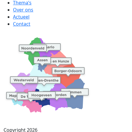
Thema’s
Over ons
Actueel
Contact
Copyright 2026