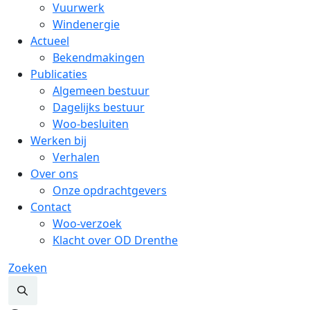
Vuurwerk
Windenergie
Actueel
Bekendmakingen
Publicaties
Algemeen bestuur
Dagelijks bestuur
Woo-besluiten
Werken bij
Verhalen
Over ons
Onze opdrachtgevers
Contact
Woo-verzoek
Klacht over OD Drenthe
Zoeken