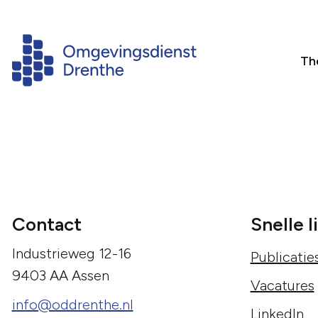
Th
Contact
Snelle l
Industrieweg 12-16
Publicatie
9403 AA Assen
Vacatures
info@oddrenthe.nl
LinkedIn