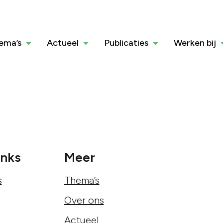
ema’s
Actueel
Publicaties
Werken bij
inks
Meer
s
Thema’s
Over ons
Actueel