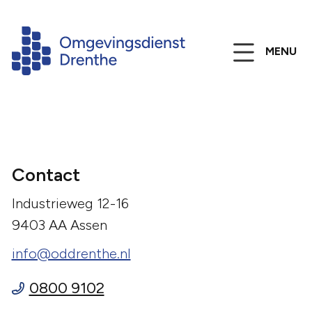
MENU
Contact
Industrieweg 12-16
9403 AA Assen
info@oddrenthe.nl
0800 9102