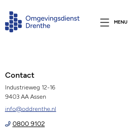
MENU
Contact
Industrieweg 12-16
9403 AA Assen
info@oddrenthe.nl
0800 9102