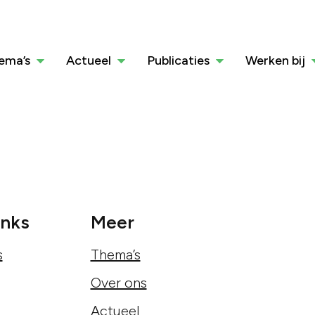
ema’s
Actueel
Publicaties
Werken bij
inks
Meer
s
Thema’s
Over ons
Actueel