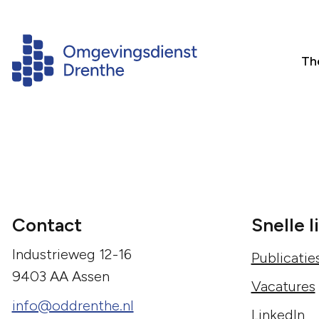
Th
Contact
Snelle l
Industrieweg 12-16
Publicatie
9403 AA Assen
Vacatures
info@oddrenthe.nl
LinkedIn