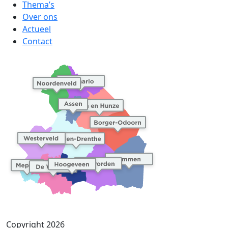
Thema’s
Over ons
Actueel
Contact
Copyright 2026