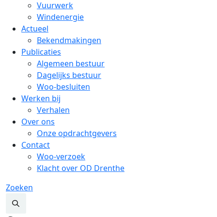
Vuurwerk
Windenergie
Actueel
Bekendmakingen
Publicaties
Algemeen bestuur
Dagelijks bestuur
Woo-besluiten
Werken bij
Verhalen
Over ons
Onze opdrachtgevers
Contact
Woo-verzoek
Klacht over OD Drenthe
Zoeken