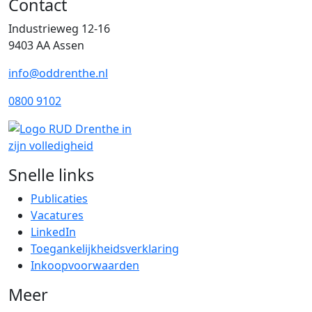
Contact
Industrieweg 12-16
9403 AA Assen
info@oddrenthe.nl
0800 9102
Snelle links
Publicaties
Vacatures
LinkedIn
Toegankelijkheidsverklaring
Inkoopvoorwaarden
Meer