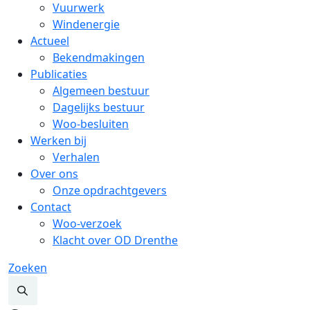
Vuurwerk
Windenergie
Actueel
Bekendmakingen
Publicaties
Algemeen bestuur
Dagelijks bestuur
Woo-besluiten
Werken bij
Verhalen
Over ons
Onze opdrachtgevers
Contact
Woo-verzoek
Klacht over OD Drenthe
Zoeken