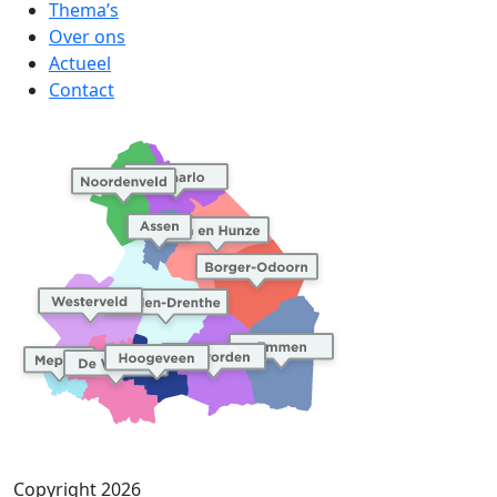
Thema’s
Over ons
Actueel
Contact
Copyright 2026