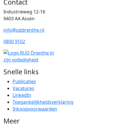
Contact
Industrieweg 12-16
9403 AA Assen
info@oddrenthe.nl
0800 9102
Snelle links
Publicaties
Vacatures
LinkedIn
Toegankelijkheidsverklaring
Inkoopvoorwaarden
Meer