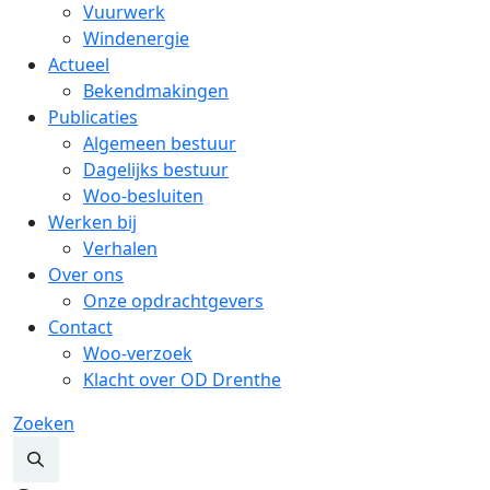
Vuurwerk
Windenergie
Actueel
Bekendmakingen
Publicaties
Algemeen bestuur
Dagelijks bestuur
Woo-besluiten
Werken bij
Verhalen
Over ons
Onze opdrachtgevers
Contact
Woo-verzoek
Klacht over OD Drenthe
Zoeken