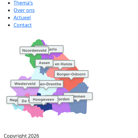
Thema’s
Over ons
Actueel
Contact
Copyright 2026