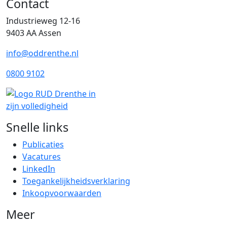
Contact
Industrieweg 12-16
9403 AA Assen
info@oddrenthe.nl
0800 9102
Snelle links
Publicaties
Vacatures
LinkedIn
Toegankelijkheidsverklaring
Inkoopvoorwaarden
Meer