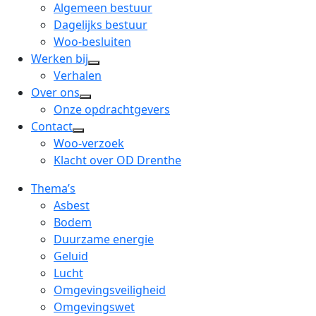
menu
open
Algemeen bestuur
dropdown
Dagelijks bestuur
menu
Woo-besluiten
Werken bij
open
Verhalen
dropdown
Over ons
open
menu
Onze opdrachtgevers
dropdown
Contact
open
menu
Woo-verzoek
dropdown
Klacht over OD Drenthe
menu
Thema’s
Asbest
Bodem
Duurzame energie
Geluid
Lucht
Omgevingsveiligheid
Omgevingswet