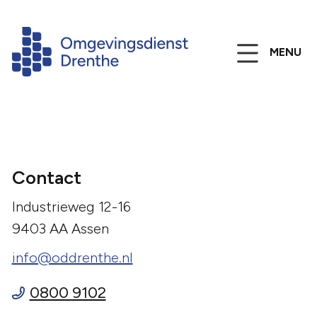
MENU
Contact
Industrieweg 12-16
9403 AA Assen
info@oddrenthe.nl
0800 9102