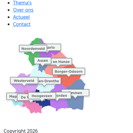
Thema’s
Over ons
Actueel
Contact
Copyright 2026