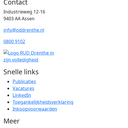
Contact
Industrieweg 12-16
9403 AA Assen
info@oddrenthe.nl
0800 9102
Snelle links
Publicaties
Vacatures
LinkedIn
Toegankelijkheidsverklaring
Inkoopvoorwaarden
Meer