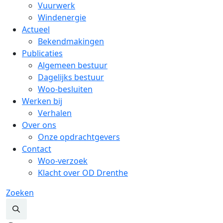
Vuurwerk
Windenergie
Actueel
Bekendmakingen
Publicaties
Algemeen bestuur
Dagelijks bestuur
Woo-besluiten
Werken bij
Verhalen
Over ons
Onze opdrachtgevers
Contact
Woo-verzoek
Klacht over OD Drenthe
Zoeken