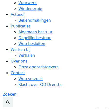
Vuurwerk
Windenergie
Actueel
Bekendmakingen
Publicaties
Algemeen bestuur
Dagelijks bestuur
Woo-besluiten
Werken bij
Verhalen
Over ons
Onze opdrachtgevers
Contact
Woo-verzoek
Klacht over OD Drenthe
Zoeken