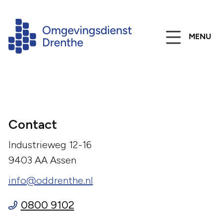
MENU
Contact
Industrieweg 12-16
9403 AA Assen
info@oddrenthe.nl
0800 9102