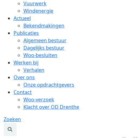
Vuurwerk
Windenergie
Actueel
Bekendmakingen
Publicaties
Algemeen bestuur
Dagelijks bestuur
Woo-besluiten
Werken bij
Verhalen
Over ons
Onze opdrachtgevers
Contact
Woo-verzoek
Klacht over OD Drenthe
Zoeken