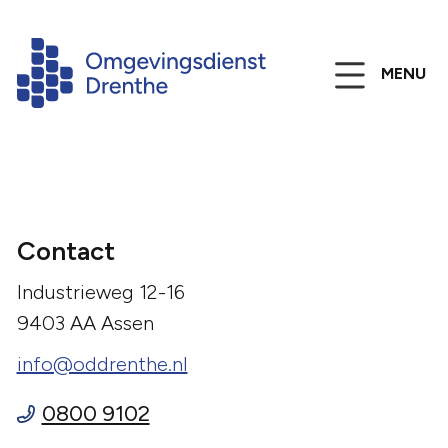
MENU
Contact
Industrieweg 12-16
9403 AA Assen
info@oddrenthe.nl
0800 9102