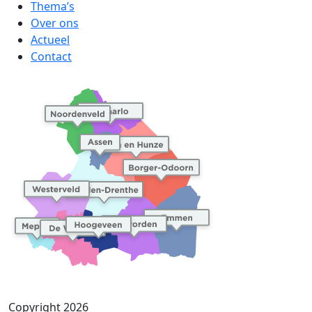
Thema’s
Over ons
Actueel
Contact
Copyright 2026