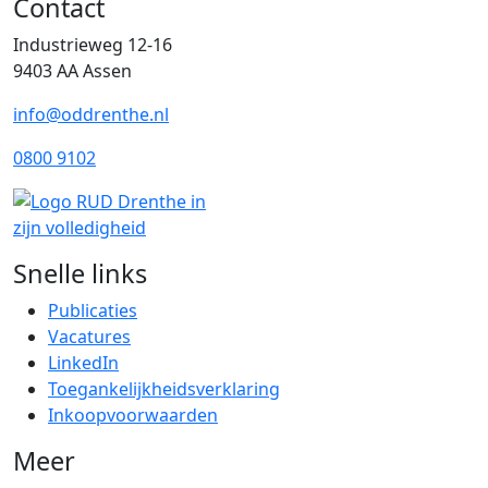
Contact
Industrieweg 12-16
9403 AA Assen
info@oddrenthe.nl
0800 9102
Snelle links
Publicaties
Vacatures
LinkedIn
Toegankelijkheidsverklaring
Inkoopvoorwaarden
Meer