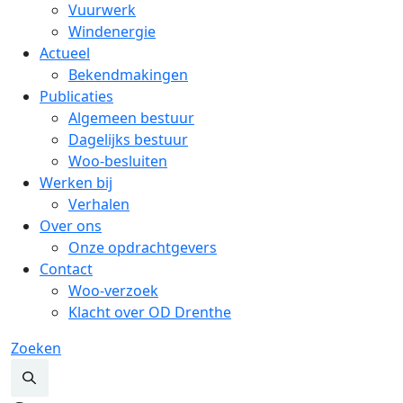
Vuurwerk
Windenergie
Actueel
Bekendmakingen
Publicaties
Algemeen bestuur
Dagelijks bestuur
Woo-besluiten
Werken bij
Verhalen
Over ons
Onze opdrachtgevers
Contact
Woo-verzoek
Klacht over OD Drenthe
Zoeken