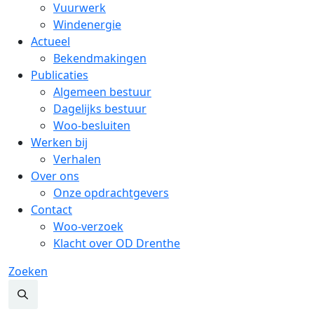
Vuurwerk
Windenergie
Actueel
Bekendmakingen
Publicaties
Algemeen bestuur
Dagelijks bestuur
Woo-besluiten
Werken bij
Verhalen
Over ons
Onze opdrachtgevers
Contact
Woo-verzoek
Klacht over OD Drenthe
Zoeken