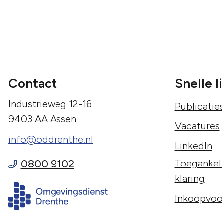
Contact
Snelle l
Industrieweg 12-16
Publicatie
9403 AA Assen
Vacatures
info@oddrenthe.nl
LinkedIn
0800 9102
Toegankeli
klaring
Inkoopvoo