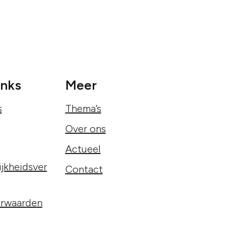
inks
Meer
s
Thema’s
Over ons
Actueel
jkheidsver
Contact
rwaarden