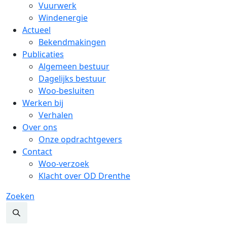
Vuurwerk
Windenergie
Actueel
Bekendmakingen
Publicaties
Algemeen bestuur
Dagelijks bestuur
Woo-besluiten
Werken bij
Verhalen
Over ons
Onze opdrachtgevers
Contact
Woo-verzoek
Klacht over OD Drenthe
Zoeken