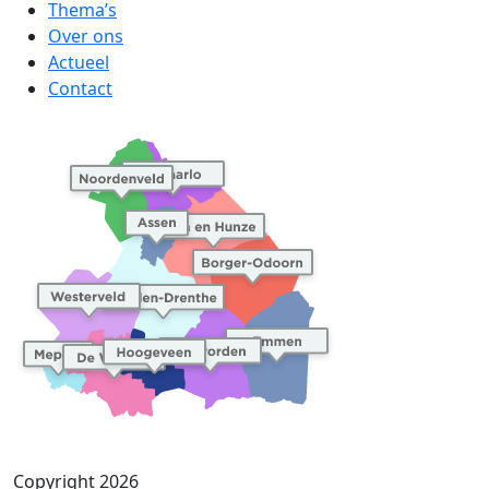
Thema’s
Over ons
Actueel
Contact
Copyright 2026