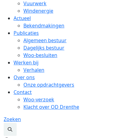
Vuurwerk
Windenergie
Actueel
Bekendmakingen
Publicaties
Algemeen bestuur
Dagelijks bestuur
Woo-besluiten
Werken bij
Verhalen
Over ons
Onze opdrachtgevers
Contact
Woo-verzoek
Klacht over OD Drenthe
Zoeken