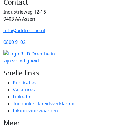
Contact
Industrieweg 12-16
9403 AA Assen
info@oddrenthe.nl
0800 9102
Snelle links
Publicaties
Vacatures
LinkedIn
Toegankelijkheidsverklaring
Inkoopvoorwaarden
Meer