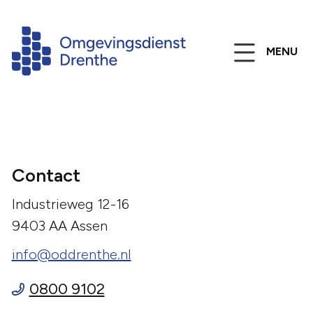
MENU
Contact
Industrieweg 12-16
9403 AA Assen
info@oddrenthe.nl
0800 9102