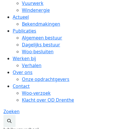
Vuurwerk
Windenergie
Actueel
Bekendmakingen
Publicaties
Algemeen bestuur
Dagelijks bestuur
Woo-besluiten
Werken bij
Verhalen
Over ons
Onze opdrachtgevers
Contact
Woo-verzoek
Klacht over OD Drenthe
Zoeken