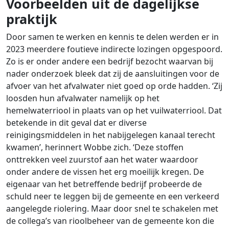
Voorbeelden uit de dagelijkse
praktijk
Door samen te werken en kennis te delen werden er in
2023 meerdere foutieve indirecte lozingen opgespoord.
Zo is er onder andere een bedrijf bezocht waarvan bij
nader onderzoek bleek dat zij de aansluitingen voor de
afvoer van het afvalwater niet goed op orde hadden. ‘Zij
loosden hun afvalwater namelijk op het
hemelwaterriool in plaats van op het vuilwaterriool. Dat
betekende in dit geval dat er diverse
reinigingsmiddelen in het nabijgelegen kanaal terecht
kwamen’, herinnert Wobbe zich. ‘Deze stoffen
onttrekken veel zuurstof aan het water waardoor
onder andere de vissen het erg moeilijk kregen. De
eigenaar van het betreffende bedrijf probeerde de
schuld neer te leggen bij de gemeente en een verkeerd
aangelegde riolering. Maar door snel te schakelen met
de collega’s van rioolbeheer van de gemeente kon die