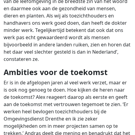
van de leefomgeving in de breedste zin van het woord
en daarmee ook aan de gezondheid van mensen,
dieren en planten. Als wij als toezichthouders en
handhavers ons werk goed doen, dan heeft de dokter
minder werk. Tegelijkertijd betekent dat ook dat ons
werk pas echt gewaardeerd wordt als mensen
bijvoorbeeld in andere landen ruiken, zien en horen dat
het daar veel slechter gesteld is dan in Nederland’,
constateren ze.
Ambities voor de toekomst
Er is in de afgelopen jaren al veel werk verzet, maar er
is ook nog genoeg te doen. Hoe kijken de heren naar
de toekomst? Alex reageert daarop als eerste en geeft
aan de toekomst met vertrouwen tegemoet te zien. ‘Er
werken heel bevlogen toezichthouders bij de
Omgevingsdienst Drenthe en ik zie zeker
mogelijkheden om in meer projecten samen op te
trekken.’ Andras deelt die mening en benadrukt dat het