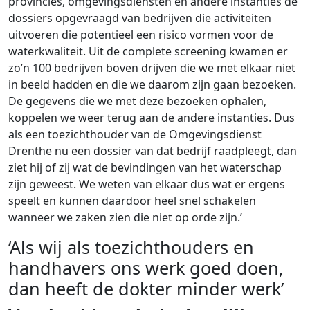
provincies, omgevingsdiensten en andere instanties de
dossiers opgevraagd van bedrijven die activiteiten
uitvoeren die potentieel een risico vormen voor de
waterkwaliteit. Uit de complete screening kwamen er
zo’n 100 bedrijven boven drijven die we met elkaar niet
in beeld hadden en die we daarom zijn gaan bezoeken.
De gegevens die we met deze bezoeken ophalen,
koppelen we weer terug aan de andere instanties. Dus
als een toezichthouder van de Omgevingsdienst
Drenthe nu een dossier van dat bedrijf raadpleegt, dan
ziet hij of zij wat de bevindingen van het waterschap
zijn geweest. We weten van elkaar dus wat er ergens
speelt en kunnen daardoor heel snel schakelen
wanneer we zaken zien die niet op orde zijn.’
‘Als wij als toezichthouders en
handhavers ons werk goed doen,
dan heeft de dokter minder werk’