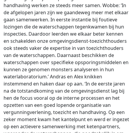
handhaving werken ze steeds meer samen. Wobbe: ‘In
de afgelopen jaren zijn we gaandeweg meer met elkaar
gaan samenwerken. In eerste instantie bij foutieve
lozingen die de waterschappen tegenkwamen bij hun
inspecties. Daardoor leerden we elkaar beter kennen
en schakelden onze omgevingsdienst-toezichthouders
ook steeds vaker de expertise in van toezichthouders
van de waterschappen. Daarnaast beschikken de
waterschappen over specifieke opsporingsmiddelen en
kunnen ze genomen monsters analyseren in hun
waterlaboratorium.’ Andras en Alex knikken
instemmend en haken daar op aan. ‘In de eerste jaren
na de totstandkoming van de omgevingsdienst lag bij
hen de focus vooral op de interne processen en het
opzetten van een goed lopende organisatie van
vergunningverlening, toezicht en handhaving. Op een
zeker moment kwam het kantelpunt en werd er ingezet
op een actievere samenwerking met ketenpartners,